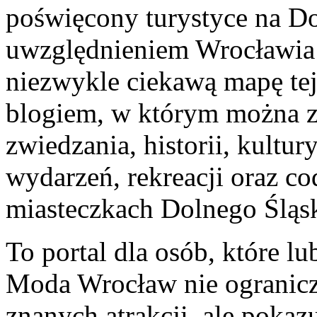
poświęcony turystyce na D
uwzględnieniem Wrocławia 
niezwykle ciekawą mapę tej 
blogiem, w którym można z
zwiedzania, historii, kultury
wydarzeń, rekreacji oraz co
miasteczkach Dolnego Śląs
To portal dla osób, które lu
Moda Wrocław nie ogranicza
znanych atrakcji, ale pokazu