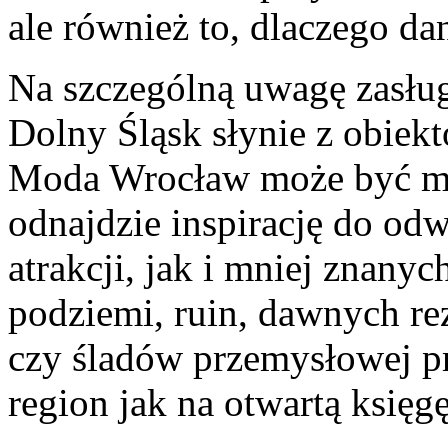
ale również to, dlaczego da
Na szczególną uwagę zasług
Dolny Śląsk słynie z obiekt
Moda Wrocław może być mi
odnajdzie inspirację do od
atrakcji, jak i mniej znany
podziemi, ruin, dawnych r
czy śladów przemysłowej pr
region jak na otwartą księgę 