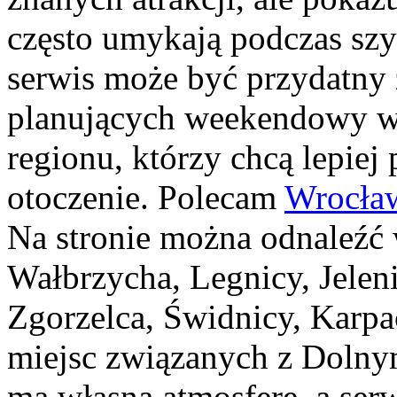
często umykają podczas szy
serwis może być przydatny
planujących weekendowy wy
regionu, którzy chcą lepiej
otoczenie. Polecam
Wrocła
Na stronie można odnaleźć
Wałbrzycha, Legnicy, Jelen
Zgorzelca, Świdnicy, Karpa
miejsc związanych z Dolny
ma własną atmosferę, a serw