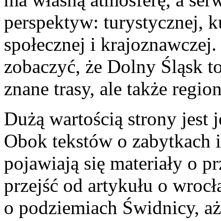
perspektyw: turystycznej, ku
społecznej i krajoznawczej
zobaczyć, że Dolny Śląsk to
znane trasy, ale także regio
Dużą wartością strony jest 
Obok tekstów o zabytkach i
pojawiają się materiały o p
przejść od artykułu o wroc
o podziemiach Świdnicy, a