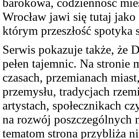
barokowa, codzienność mie
Wrocław jawi się tutaj jako
którym przeszłość spotyka s
Serwis pokazuje także, że 
pełen tajemnic. Na stronie 
czasach, przemianach miast,
przemysłu, tradycjach rzemi
artystach, społecznikach cz
na rozwój poszczególnych m
tematom strona przybliża ni