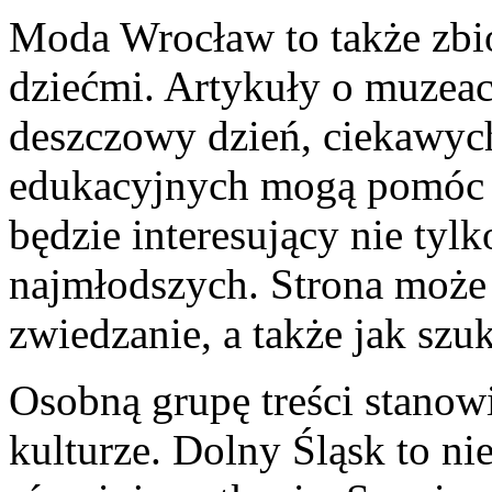
Moda Wrocław to także zbió
dziećmi. Artykuły o muzeach
deszczowy dzień, ciekawych
edukacyjnych mogą pomóc 
będzie interesujący nie tylk
najmłodszych. Strona może
zwiedzanie, a także jak szuk
Osobną grupę treści stanow
kulturze. Dolny Śląsk to nie