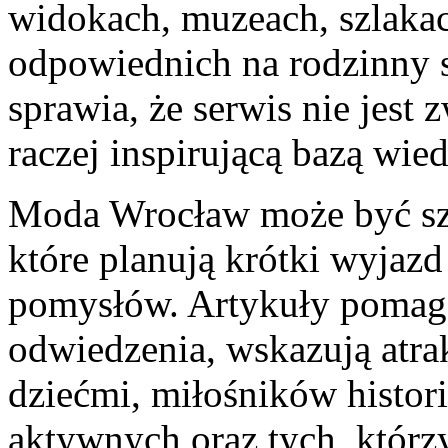
widokach, muzeach, szlaka
odpowiednich na rodzinny 
sprawia, że serwis nie jest 
raczej inspirującą bazą wied
Moda Wrocław może być szc
które planują krótki wyjazd
pomysłów. Artykuły pomaga
odwiedzenia, wskazują atra
dziećmi, miłośników histori
aktywnych oraz tych, którz