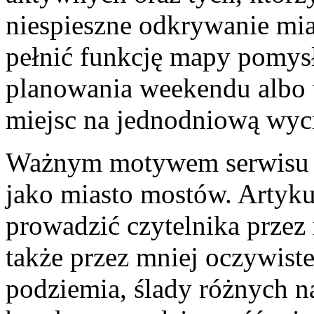
niespieszne odkrywanie mia
pełnić funkcję mapy pomys
planowania weekendu albo 
miejsc na jednodniową wyc
Ważnym motywem serwisu j
jako miasto mostów. Artyk
prowadzić czytelnika przez
także przez mniej oczywiste
podziemia, ślady różnych n