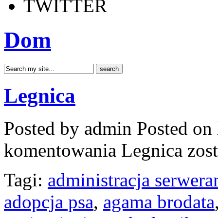
TWITTER
Dom
Legnica
Posted by admin
Posted on 
komentowania
Legnica
zost
Tagi:
administracja serwera
adopcja psa
,
agama brodata